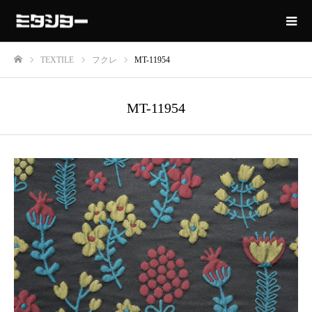
TEXTILE
フクレ
MT-11954
ホーム
MT-11954