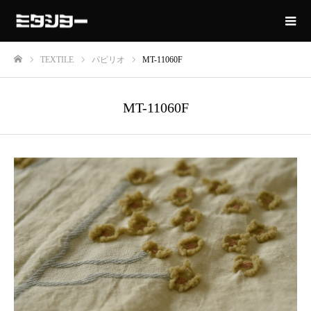
TEXTILE
パピリオ
MT-11060F
ホーム
MT-11060F