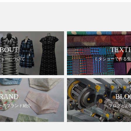
BOUT
TEXTI
ショーについて
ミタショーで作る生
RAND
BLO
ーのブランド紹介
ブログとお