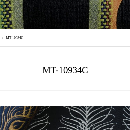
MT-10934C
MT-10934C