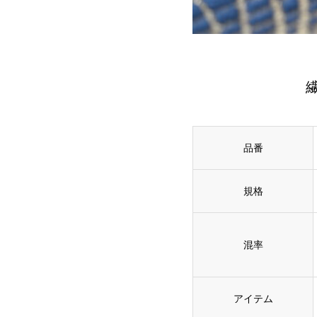
品番
規格
混率
アイテム