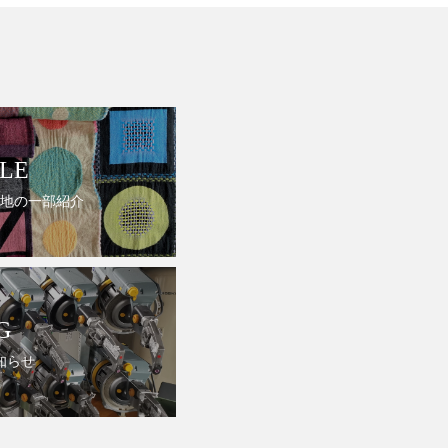
LE
地の一部紹介
G
知らせ