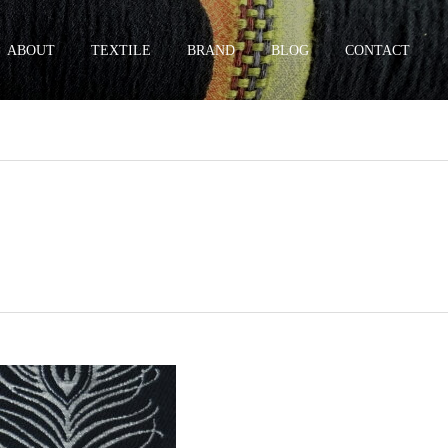
ABOUT
TEXTILE
BRAND
BLOG
CONTACT