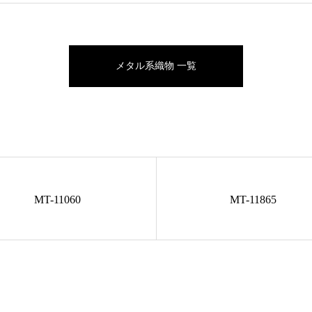
メタル系織物 一覧
MT-11060
MT-11865