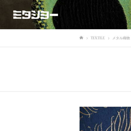
TEXTILE
メタル織物
ホーム